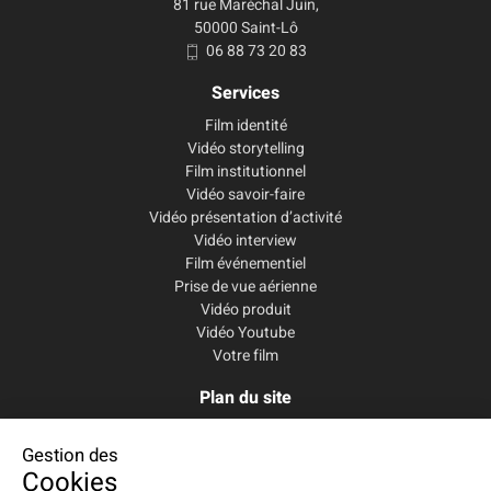
81 rue Maréchal Juin,
50000 Saint-Lô
06 88 73 20 83
Services
Film identité
Vidéo storytelling
Film institutionnel
Vidéo savoir-faire
Vidéo présentation d’activité
Vidéo interview
Film événementiel
Prise de vue aérienne
Vidéo produit
Vidéo Youtube
Votre film
Plan du site
Accueil
Services
Gestion des
Cookies
Le studio