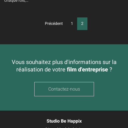
chaque fois,…
Pagination
Précédent
1
2
des
publications
Vous souhaitez plus d'informations sur la
réalisation de votre
film d'entreprise
?
Contactez-nous
Studio Be Happix