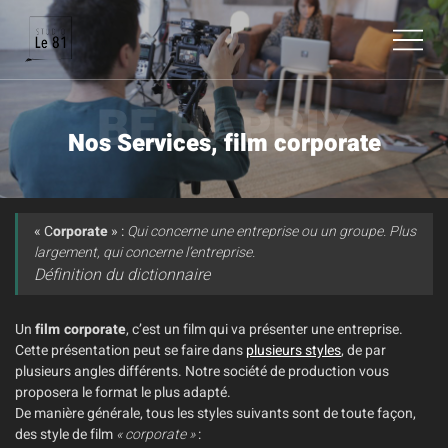
BE HAPPIX
Nos Services, film corporate
« C
orporate
» :
Qui concerne une entreprise ou un groupe. Plus
largement, qui concerne l’entreprise.
Définition du dictionnaire
Un
film corporate
, c’est un film qui va présenter une entreprise.
Cette présentation peut se faire dans
plusieurs styles
, de par
plusieurs angles différents. Notre société de production vous
proposera le format le plus adapté.
De manière générale, tous les styles suivants sont de toute façon,
des style de film
« corporate »
: