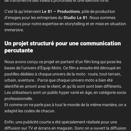
de transmettre des valeurs profondes et une identité forte.
C’est là qu’intervient
Le 81 – Productions
, pôle de production
d’images pour les entreprises du
Studio Le 81
. Nous sommes
reconnus pour notre expertise en storytelling et en mise en situation
immersive.
Un projet structuré pour une communication
percutante
Nous avons conçu ce projet en partant d’un film long qui pose les
bases de l’univers d’Équip Moto. Ce film a ensuite été découpé en
pastilles dédiées à chaque univers de la moto : route, tout-terrain,
urbain, aventure… Parce que chaque univers moto a bien été
identifié en amont avec le client, et qu’ils sont sont bien différents.
Les utilisateurs sont un public hyper varié en âge, en catégorie socio
professionnelle.
Et comme on ne parle pas à tout le monde de la même manière, on a
adapté les codes de chacun.
Enfin, une publicité courte a été spécialement réalisée pour une
diffusion sur TV et écrans en magasin. Donc on a ouvert la diffusion