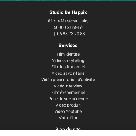
Studio Be Happix
81 rue Maréchal Juin,
50000 Saint-Lô
06 88 73 20 83
Services
Film identité
Vidéo storytelling
Film institutionnel
Vidéo savoir-faire
Vidéo présentation d’activité
Vidéo interview
Film événementiel
Prise de vue aérienne
Vidéo produit
Vidéo Youtube
Votre film
Plan du site