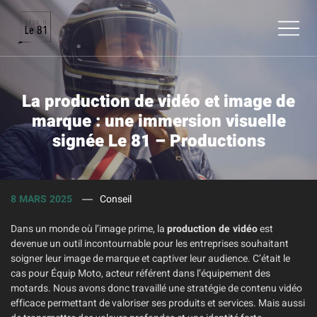
BLOG
La production de vidéo et image de
marque : une immersion visuelle
signée Le 81 – Productions
8 MARS 2025
Conseil
Dans un monde où l’image prime, la
production de vidéo
est
devenue un outil incontournable pour les entreprises souhaitant
soigner leur image de marque et captiver leur audience. C’était le
cas pour Équip Moto, acteur référent dans l’équipement des
motards. Nous avons donc travaillé une stratégie de contenu vidéo
efficace permettant de valoriser ses produits et services. Mais aussi