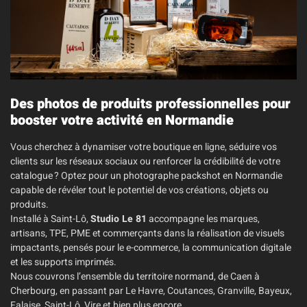
Des photos de produits professionnelles pour
booster votre activité en Normandie
Vous cherchez à dynamiser votre boutique en ligne, séduire vos
clients sur les réseaux sociaux ou renforcer la crédibilité de votre
catalogue ? Optez pour un photographe packshot en Normandie
capable de révéler tout le potentiel de vos créations, objets ou
produits.
Installé à Saint-Lô,
Studio Le 81
accompagne les marques,
artisans, TPE, PME et commerçants dans la réalisation de visuels
impactants, pensés pour le e-commerce, la communication digitale
et les supports imprimés.
Nous couvrons l’ensemble du territoire normand, de Caen à
Cherbourg, en passant par Le Havre, Coutances, Granville, Bayeux,
Falaise, Saint-Lô, Vire et bien plus encore.