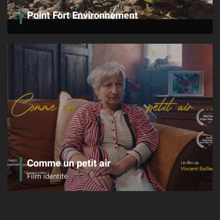
Point Fort Environnement
Comme un petit air
Film identité