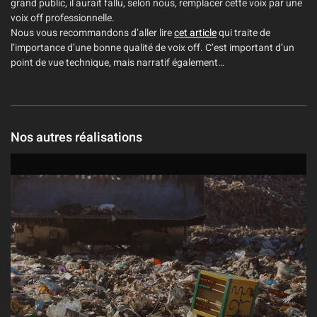
grand public, il aurait fallu, selon nous, remplacer cette voix par une
voix off professionnelle.
Nous vous recommandons d’aller lire
cet article
qui traite de
l’importance d’une bonne qualité de voix off. C’est important d’un
point de vue technique, mais narratif également…
Nos autres réalisations