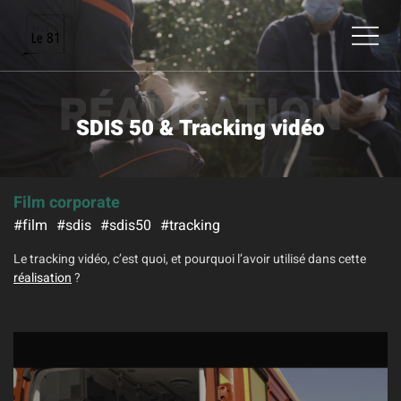
RÉALISATION
SDIS 50 & Tracking vidéo
Film corporate
#film
#sdis
#sdis50
#tracking
Le tracking vidéo, c’est quoi, et pourquoi l’avoir utilisé dans cette
réalisation
?