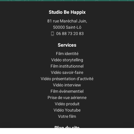
Studio Be Happix
81 rue Maréchal Juin,
50000 Saint-Lô
06 88 73 20 83
Services
Film identité
Vidéo storytelling
Film institutionnel
Vidéo savoir-faire
Vidéo présentation d’activité
Vidéo interview
Film événementiel
Prise de vue aérienne
Vidéo produit
Vidéo Youtube
Votre film
Plan du site