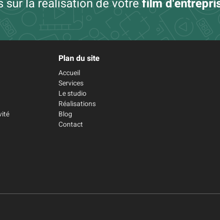
 sur la réalisation de votre
film d'entrepri
Plan du site
Accueil
Services
Le studio
Réalisations
vité
Blog
Contact
s Options
mètres de confidentialité, en garantissant la conformité avec