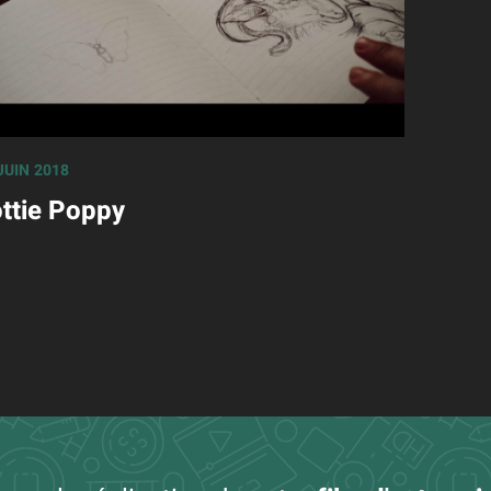
JUIN 2018
ttie Poppy