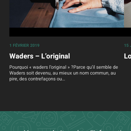
1 FÉVRIER 2019
15 
Waders – L’original
Lo
Pourquoi « waders l’original » ?Parce qu’il semble de
Waders soit devenu, au mieux un nom commun, au
pire, des contrefaçons ou…