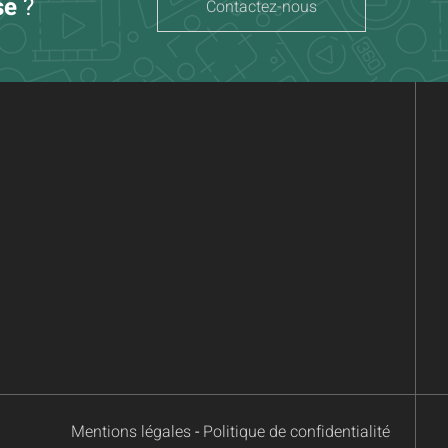
se
?
Contactez-nous
Mentions légales
-
Politique de confidentialité
 les réglementations. Personnalisez vos préférences pour contr