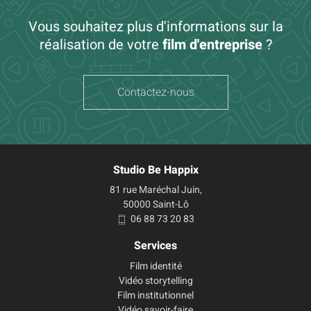
Vous souhaitez plus d'informations sur la
réalisation de votre
film d'entreprise
?
Contactez-nous
Studio Be Happix
81 rue Maréchal Juin,
50000 Saint-Lô
06 88 73 20 83
Services
Film identité
Vidéo storytelling
Film institutionnel
Vidéo savoir-faire