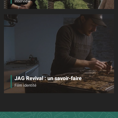
Interview
JAG Revival : un savoir-faire
Film identité