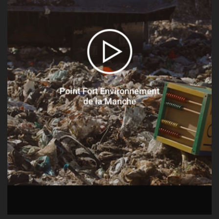
Point Fort Environnement
de la Manche